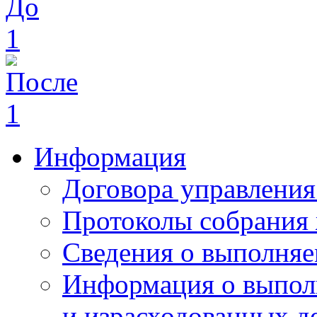
Информация
Договора управлени
Протоколы собрания
Сведения о выполняе
Информация о выпол
и израсходованных д