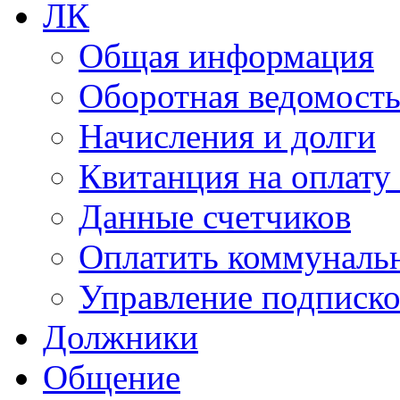
ЛК
Общая информация
Оборотная ведомост
Начисления и долги
Квитанция на оплату
Данные счетчиков
Оплатить коммунальн
Управление подписк
Должники
Общение